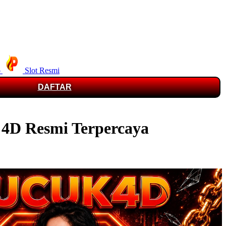
o
Slot Resmi
DAFTAR
 4D Resmi Terpercaya