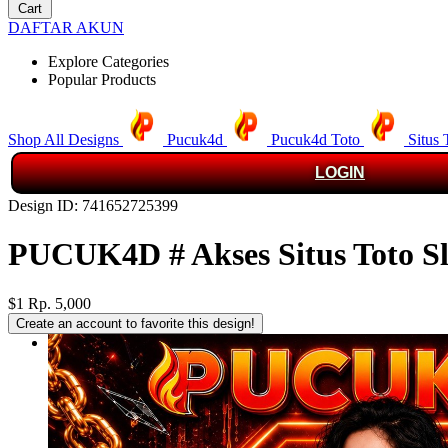
Cart
DAFTAR AKUN
Explore Categories
Popular Products
Shop All Designs
Pucuk4d
Pucuk4d Toto
Situs
LOGIN
Design ID: 741652725399
PUCUK4D # Akses Situs Toto Sl
$1
Rp. 5,000
Create an account to favorite this design!