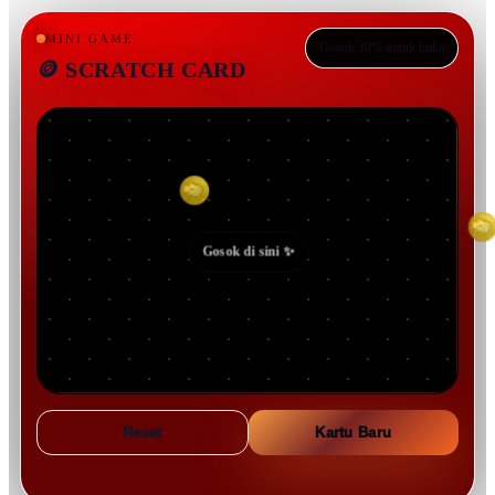
MINI GAME
Gosok 30% untuk buka
🪙 SCRATCH CARD
Kamu dapat
7️⃣
Rp.1.000.000
Langsung login atau daftar untuk claim.
Gosok di sini ✨
Reset
Kartu Baru