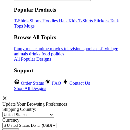
Popular Products
T-Shirts
Shorts
Hoodies
Hats
Kids T-Shirts
Stickers
Tank
Tops
Mugs
Browse All Topics
funny
music
anime
movies
television
sports
sci-fi
vintage
animals
drinks
food
politics
All Popular Designs
Support
Order Status
FAQ
Contact Us
Shop All Designs
Update Your Browsing Preferences
Shipping Country:
Currency: