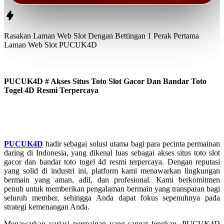
Rasakan
Laman Web Slot Dengan Bettingan 1 Perak Pertama
Laman Web Slot
PUCUK4D
PUCUK4D # Akses Situs Toto Slot Gacor Dan Bandar Toto
Togel 4D Resmi Terpercaya
PUCUK4D
hadir sebagai solusi utama bagi para pecinta permainan
daring di Indonesia, yang dikenal luas sebagai akses situs toto slot
gacor dan bandar toto togel 4d resmi terpercaya. Dengan reputasi
yang solid di industri ini, platform kami menawarkan lingkungan
bermain yang aman, adil, dan profesional. Kami berkomitmen
penuh untuk memberikan pengalaman bermain yang transparan bagi
seluruh member, sehingga Anda dapat fokus sepenuhnya pada
strategi kemenangan Anda.
Menawarkan variasi permainan yang sangat lengkap, PUCUK4D