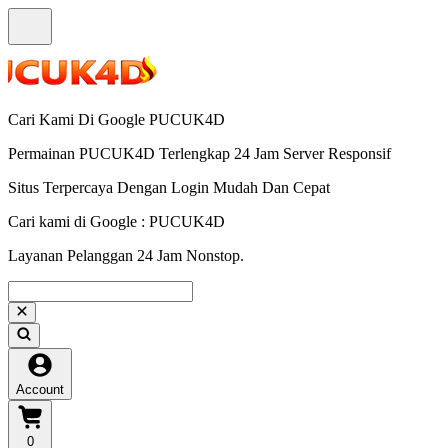
Cari Kami Di Google PUCUK4D
Permainan PUCUK4D Terlengkap 24 Jam Server Responsif
Situs Terpercaya Dengan Login Mudah Dan Cepat
Cari kami di Google : PUCUK4D
Layanan Pelanggan 24 Jam Nonstop.
Account
0