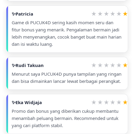
Patricia
Game di PUCUK4D sering kasih momen seru dan
fitur bonus yang menarik. Pengalaman bermain jadi
lebih menyenangkan, cocok banget buat main harian
dan isi waktu luang.
Rudi Takuan
Menurut saya PUCUK4D punya tampilan yang ringan
dan bisa dimainkan lancar lewat berbagai perangkat.
Eka Widjaja
Promo dan bonus yang diberikan cukup membantu
menambah peluang bermain. Recommended untuk
yang cari platform stabil.