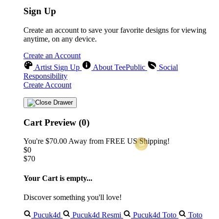
Sign Up
Create an account to save your favorite designs for viewing
anytime, on any device.
Create an Account
Artist Sign Up
About TeePublic
Social
Responsibility
Create Account
Cart Preview (0)
You're
$70.00
Away from
FREE US Shipping!
$0
$70
Your Cart is empty...
Discover something you'll love!
Pucuk4d
Pucuk4d Resmi
Pucuk4d Toto
Toto