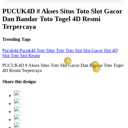
PUCUK4D # Akses Situs Toto Slot Gacor
Dan Bandar Toto Togel 4D Resmi
Terpercaya
Trending Tags
Pucuk4d
Pucuk4d Toto
Situs Toto
Toto Slot
Slot Gacor
Slot 4D
Slot Toto
Slot Resmi
PUCUK4D # Akses Situs Toto Slot Gacor Dan Bandar Toto Togel
4D Resmi Terpercaya
Share this design: