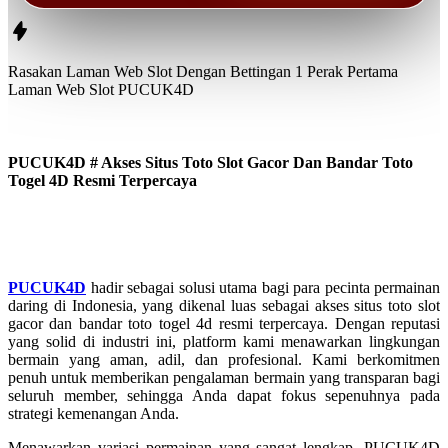
Rasakan
Laman Web Slot Dengan Bettingan 1 Perak Pertama
Laman Web Slot
PUCUK4D
PUCUK4D # Akses Situs Toto Slot Gacor Dan Bandar Toto
Togel 4D Resmi Terpercaya
PUCUK4D
hadir sebagai solusi utama bagi para pecinta permainan
daring di Indonesia, yang dikenal luas sebagai akses situs toto slot
gacor dan bandar toto togel 4d resmi terpercaya. Dengan reputasi
yang solid di industri ini, platform kami menawarkan lingkungan
bermain yang aman, adil, dan profesional. Kami berkomitmen
penuh untuk memberikan pengalaman bermain yang transparan bagi
seluruh member, sehingga Anda dapat fokus sepenuhnya pada
strategi kemenangan Anda.
Menawarkan variasi permainan yang sangat lengkap, PUCUK4D