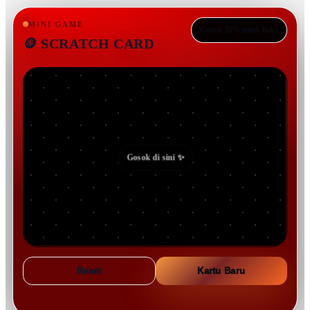
MINI GAME
Gosok 30% untuk buka
🪙 SCRATCH CARD
Kamu dapat
🍒
Rp.100.000
Langsung login atau daftar untuk claim.
Gosok di sini ✨
Reset
Kartu Baru