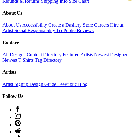
Refunds & Returns
Shipping Info
Size Chart
About Us
About Us
Accessibility
Create a Dashery Store
Careers
Hire an
Artist
Social Responsibility
TeePublic Reviews
Explore
All Designs
Content Directory
Featured Artists
Newest Designers
Newest T-Shirts
Tag Directory
Artists
Artist Signup
Design Guide
TeePublic Blog
Follow Us