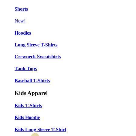
Shorts
New!
Hoodies
Long Sleeve T-Shirts
Crewneck Sweatshirts
Tank Tops
Baseball T-Shirts
Kids Apparel
Kids T-Shirts
Kids Hoodie
Kids Long Sleeve T-Shirt