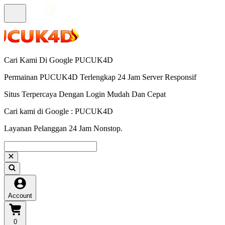
Cari Kami Di Google PUCUK4D
Permainan PUCUK4D Terlengkap 24 Jam Server Responsif
Situs Terpercaya Dengan Login Mudah Dan Cepat
Cari kami di Google : PUCUK4D
Layanan Pelanggan 24 Jam Nonstop.
Account
0