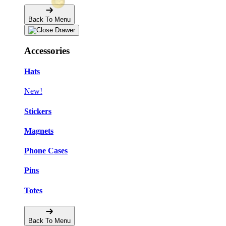
Back To Menu
Accessories
Hats
New!
Stickers
Magnets
Phone Cases
Pins
Totes
Back To Menu