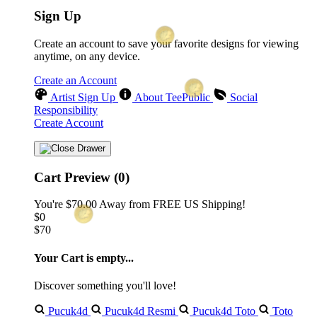
Sign Up
Create an account to save your favorite designs for viewing
anytime, on any device.
Create an Account
Artist Sign Up
About TeePublic
Social
Responsibility
Create Account
Cart Preview (0)
You're
$70.00
Away from
FREE US Shipping!
$0
$70
Your Cart is empty...
Discover something you'll love!
Pucuk4d
Pucuk4d Resmi
Pucuk4d Toto
Toto