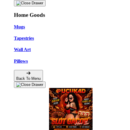
Home Goods
Mugs
Tapestries
Wall Art
Pillows
Back To Menu